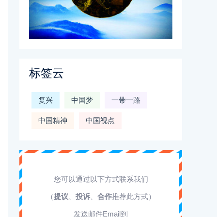
标签云
复兴
中国梦
一带一路
中国精神
中国视点
您可以通过以下方式联系我们
（
提议
、
投诉
、
合作
推荐此方式）
发送邮件Email到