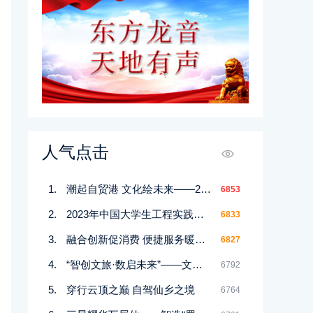
人气点击
潮起自贸港 文化绘未来——2025第十届三亚国际文博会将于12月26日盛大启幕
6853
2023年中国大学生工程实践与创新能力大赛在西北工业大学开赛
6833
融合创新促消费 便捷服务暖人心——“美好生活”文旅消费展区在湖北武汉国际博览中心开幕
6827
“智创文旅·数启未来”——文化和旅游新业态新场景供需对接行动（沉浸式文旅）主题活动在浙江杭州举办
6792
​穿行云顶之巅 自驾仙乡之境
6764