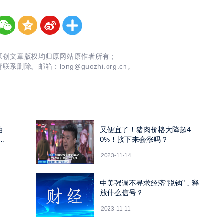
原创文章版权均归原网站原作者所有；
请联系删除。邮箱：
long@guozhi.org.cn。
油
又便宜了！猪肉价格大降超4
翠
0%！接下来会涨吗？
2023-11-14
中美强调不寻求经济“脱钩”，释
放什么信号？
2023-11-11