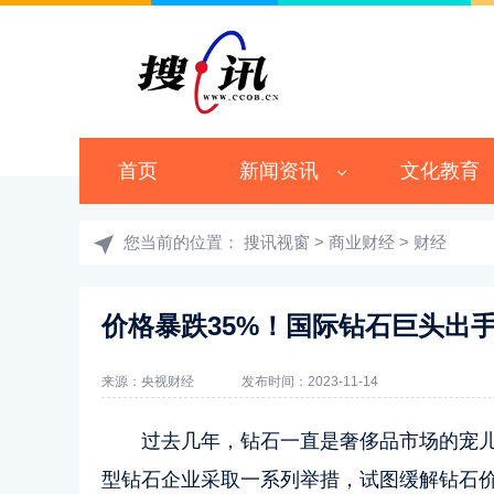
首页
新闻资讯
文化教育
您当前的位置：
搜讯视窗
>
商业财经
>
财经
价格暴跌35%！国际钻石巨头出
来源：央视财经
发布时间：2023-11-14
过去几年，钻石一直是奢侈品市场的宠
型钻石企业采取一系列举措，试图缓解钻石