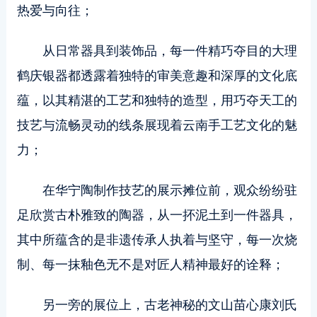
热爱与向往；
从日常器具到装饰品，每一件精巧夺目的大理
鹤庆银器都透露着独特的审美意趣和深厚的文化底
蕴，以其精湛的工艺和独特的造型，用巧夺天工的
技艺与流畅灵动的线条展现着云南手工艺文化的魅
力；
在华宁陶制作技艺的展示摊位前，观众纷纷驻
足欣赏古朴雅致的陶器，从一抔泥土到一件器具，
其中所蕴含的是非遗传承人执着与坚守，每一次烧
制、每一抹釉色无不是对匠人精神最好的诠释；
另一旁的展位上，古老神秘的文山苗心康刘氏