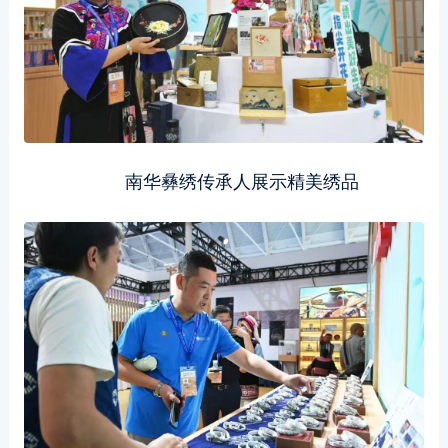
南华彝绣传承人展示精美绣品