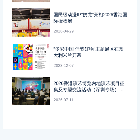
国民级动漫IP“奶龙”亮相2026香港国
际授权展
2026-04-29
“多彩中国 佳节好物”主题展区在意
大利米兰开幕
2023-12-07
2026香港演艺博览内地演艺项目征
集及专题交流活动（深圳专场）成
功举办
2026-07-11