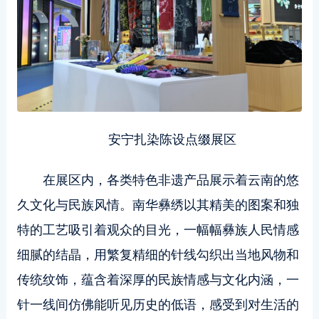
安宁扎染陈设点缀展区
在展区内，各类特色非遗产品展示着云南的悠
久文化与民族风情。南华彝绣以其精美的图案和独
特的工艺吸引着观众的目光，一幅幅彝族人民情感
细腻的结晶，用繁复精细的针线勾织出当地风物和
传统纹饰，蕴含着深厚的民族情感与文化内涵，一
针一线间仿佛能听见历史的低语，感受到对生活的