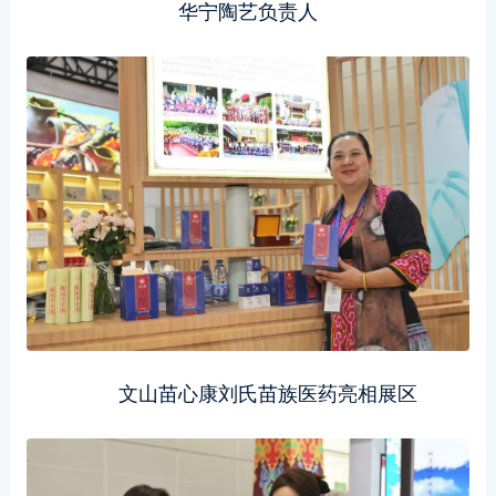
华宁陶艺负责人
文山苗心康刘氏苗族医药亮相展区