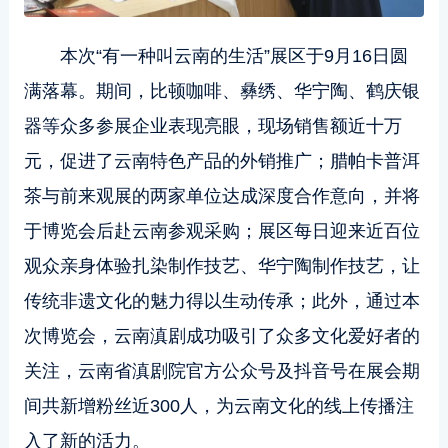
本次“有一种叫云南的生活”展区于9月16日圆
满落幕。期间，比顿咖啡、彝绣、华宁陶、鹤庆银
器等众多参展企业表现亮眼，现场销售额近十万
元，促进了云南特色产品的外销推广；腊帕卡普洱
茶与前来观展的两家单位达成深度合作意向，并将
于博览会后赴云南参观采购；展区每日迎来近百位
观众亲身体验扎染制作技艺、华宁陶制作技艺，让
传统非遗文化的魅力得以生动传承；此外，通过本
次博览会，云南滇剧成功吸引了众多文化爱好者的
关注，云南省滇剧院官方公众号及抖音号在展会期
间共新增粉丝近300人，为云南文化的线上传播注
入了新的活力。