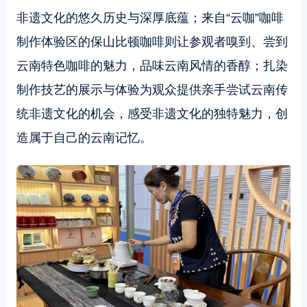
非遗文化的悠久历史与深厚底蕴；来自“云咖”咖啡
制作体验区的保山比顿咖啡则让参观者嗅到、尝到
云南特色咖啡的魅力，品味云南风情的香醇；扎染
制作技艺的展示与体验为观众提供亲手尝试云南传
统非遗文化的机会，感受非遗文化的独特魅力，创
造属于自己的云南记忆。