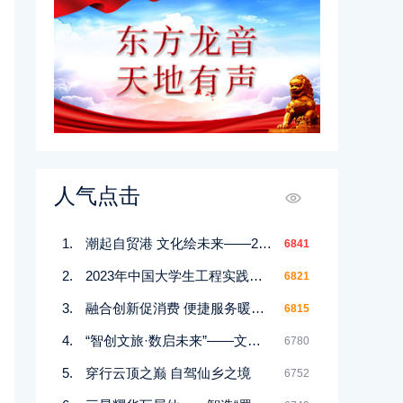
人气点击
潮起自贸港 文化绘未来——2025第十届三亚国际文博会将于12月26日盛大启幕
6841
2023年中国大学生工程实践与创新能力大赛在西北工业大学开赛
6821
融合创新促消费 便捷服务暖人心——“美好生活”文旅消费展区在湖北武汉国际博览中心开幕
6815
“智创文旅·数启未来”——文化和旅游新业态新场景供需对接行动（沉浸式文旅）主题活动在浙江杭州举办
6780
​穿行云顶之巅 自驾仙乡之境
6752