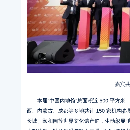
嘉宾共
本届“中国内地馆”总面积近 500 平
西、内蒙古、成都等多地共计 150 家机构
长城、颐和园等世界文化遗产IP，生动彰显