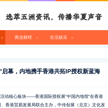
商业财经
生活娱乐
馆”启幕，内地携手香港共拓IP授权新蓝海
系列活动核心板块——香港国际授权展“中国内地馆”在香港
团、香港贸易发展局联合主办，中传创展（北京）文化发