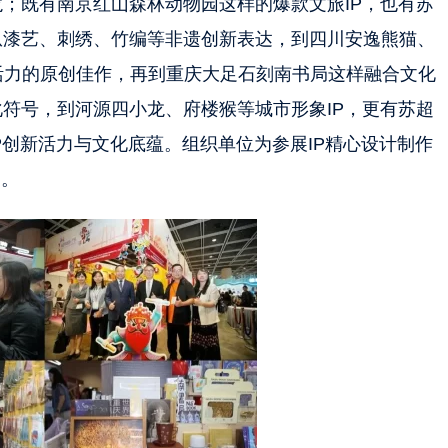
龙；既有南京红山森林动物园这样的爆款文旅IP，也有苏
从漆艺、刺绣、竹编等非遗创新表达，到四川安逸熊猫、
活力的原创佳作，再到重庆大足石刻南书局这样融合文化
化符号，到河源四小龙、府楼猴等城市形象IP，更有苏超
P创新活力与文化底蕴。组织单位为参展IP精心设计制作
门。