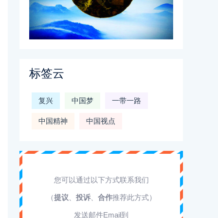
标签云
复兴
中国梦
一带一路
中国精神
中国视点
您可以通过以下方式联系我们
（
提议
、
投诉
、
合作
推荐此方式）
发送邮件Email到