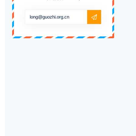
long@guozhi.org.cn