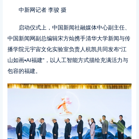
中新网记者 李骏 摄
启动仪式上，中国新闻社融媒体中心副主任、
中国新闻网副总编辑宋方灿携手清华大学新闻与传
播学院元宇宙文化实验室负责人杭凯共同发布“江
山如画•AI福建”，以人工智能方式描绘充满活力与
包容的福建。