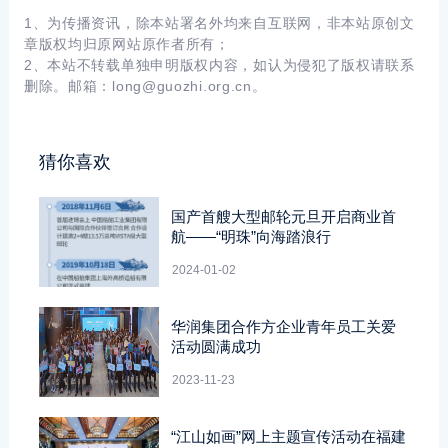
1、为传播资讯，除本站署名外均来自互联网，非本站原创文
章版权均归原网站原作者所有；
2、本站不转载单独申明版权内容，如认为侵犯了版权请联系
删除。邮箱：
long@guozhi.org.cn。
猜你喜欢
国产首艘大型邮轮元旦开启商业首
航——“明珠”向海踏浪行
2024-01-02
华润集团合作方企业青年员工关爱
活动圆满成功
2023-11-23
“江山如画”网上主题宣传活动在福建