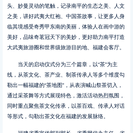
头、妙曼灵动的笔触，记录南平的生态之美、人文
之美，讲好武夷大红袍、中国茶故事，让更多人身
临其境感受奇秀甲东南的美丽，体验人在画中游的
美好，品味奇茗冠天下的美妙，更好助力南平打造
大武夷旅游圈和世界级旅游目的地、福建会客厅。
当天的启动仪式分为三个篇章，以“茶”为主
线，从茶文化、茶产业、制茶传承人等多个维度勾
勒出一幅福建的“茶地图”，从表演喊山祭茶切入，
通过采茶舞等方式展现特色，激活活动热烈氛围，
同时重点聚焦茶文化传承，以茶百戏、传承人对话
等形式，勾勒出茶文化在福建的发展脉络。