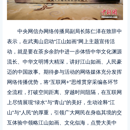
中央网信办网络传播局副局长陈仁泽在致辞中
表示，在武夷山启动“江山如画”网上主题宣传活
动，就是要在茶乡余韵中进一步体悟中华文化渊源
流长、中华文明博大精深，讲好江山如画、人民豪
迈的中国故事。期待参与活动的网络媒体充分发挥
网络传播优势，将“互联网+”思维贯穿采编各环节
全流程，打破空间距离、穿越时间阻隔，在互联网
上尽情展现“绿水”与“青山”的美好，生动诠释“江
山”与“人民”的厚重，引领广大网民在身临其境的交
互体验中领略江山如画、文化似海，点赞大美中