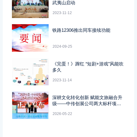
武夷山启动
2023-11-12
铁路12306推出同车接续功能
2024-09-25
《完蛋！》蹿红 “短剧+游戏”风能吹
多久
2023-11-14
深耕文化转化创新 赋能文旅融合升
级——中传创展公司两大标杆项目
亮相深圳文博会
2026-05-22