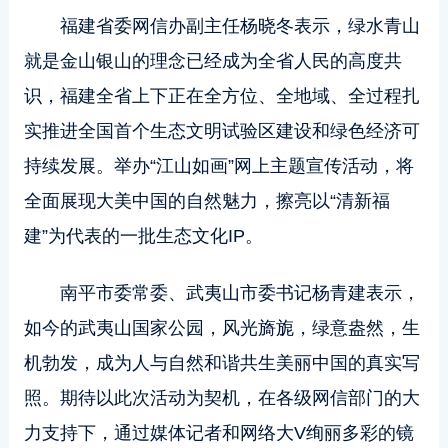
福建省委网信办副主任杨晓冬表示，绿水青山
就是金山银山的理念已经成为全省人民的高度共
识，福建全省上下正在全方位、全地域、全过程扎
实推进全国首个生态文明试验区建设和绿色经济可
持续发展。举办“江山如画”网上主题宣传活动，将
全面展现大美中国的自然魅力，擦亮以“清新福
建”为代表的一批生态文化IP。
南平市委常委、武夷山市委书记杨青建表示，
如今的武夷山国家公园，风光旖旎，绿意盎然，生
机勃发，成为人与自然和谐共生美丽中国的真实写
照。期待以此次活动为契机，在各级网信部门的大
力支持下，通过媒体记者和网络大V绚丽多彩的镜